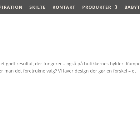
PIRATION
SKILTE
KONTAKT
PRODUKTER
BABYT
t godt resultat, der fungerer – også på butikkernes hylder. Kamp
 man det foretrukne valg? Vi laver design der gør en forskel – et