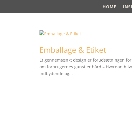
HOME
INS
Emballage & Etiket
Et gennemtænkt design er forudsætningen for e
om forbrugernes gunst er hård – Hvordan bliver
indbydende og...