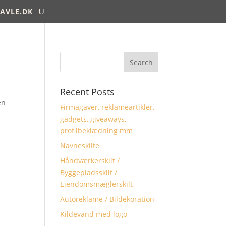
AVLE.DK
Recent Posts
en
Firmagaver, reklameartikler,
gadgets, giveaways,
profilbeklædning mm
Navneskilte
Håndværkerskilt /
Byggepladsskilt /
Ejendomsmæglerskilt
Autoreklame / Bildekoration
Kildevand med logo