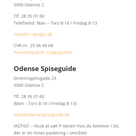
5000 Odense C
Tlf. 28 35 01 60
Telefontid: Man – Tors 8-16 / Fredag 8-13
mail@hr-design.dk
CVR-nr. 25 06 49 68
Privatlivspolitik
Cookiepolitik
Odense Spiseguide
Dronningensgade 23
5000 Odense C
Tlf. 28 35 01 60
(Man – Tors 8-16 / Fredag 8-13)
mail@odensespiseguide.dk
VIGTIGT – Husk at sæt P-skiven hvis du kommer i bil,
der er en times parkering i området