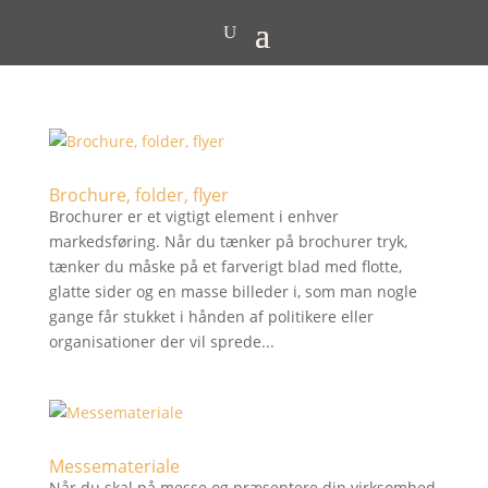
Brochure, folder, flyer
Brochurer er et vigtigt element i enhver
markedsføring. Når du tænker på brochurer tryk,
tænker du måske på et farverigt blad med flotte,
glatte sider og en masse billeder i, som man nogle
gange får stukket i hånden af politikere eller
organisationer der vil sprede...
Messemateriale
Når du skal på messe og præsentere din virksomhed