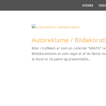
HOME
INS
Autoreklame / Bildekorat
Biler i trafikken er som en rullende “GRATIS” r
Bildekorationen er som regel et af de første in
at disse er så pæne og præsentable...